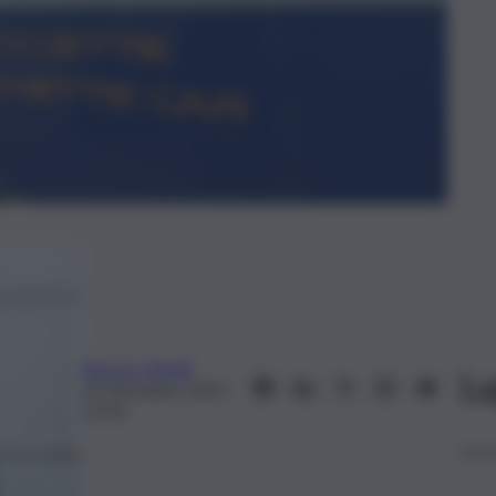
Simone Olivelli
Le
12 Dicembre 2025,
12:50