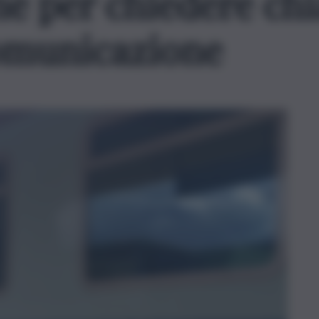
ne per chiedere chi
comunicazione