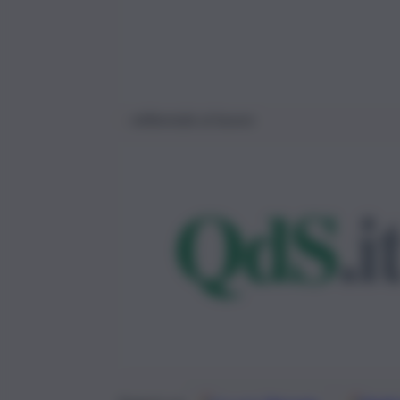
millennials al lavoro