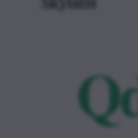
Skylabs