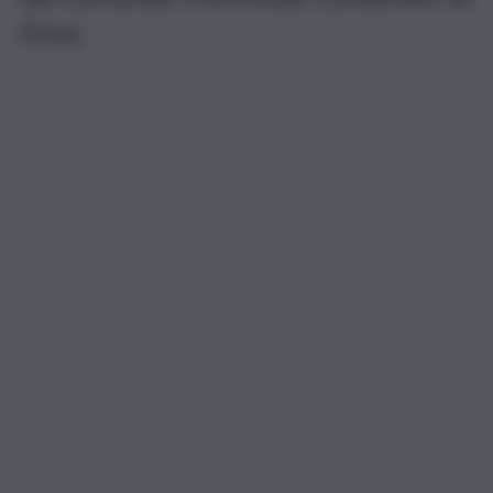
Enna.