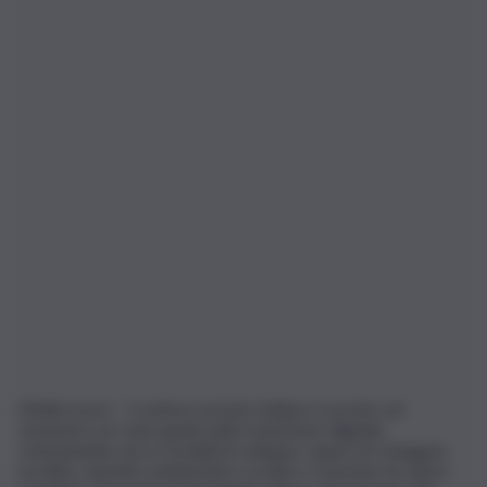
(Adnkronos) – Il settore privato italiano è pronto ad
assumere un ruolo guida nella transizione digitale,
orientandola verso modelli di sviluppo capaci di coniugare
profitto, benefici ambientali e sociali e creazione di valore