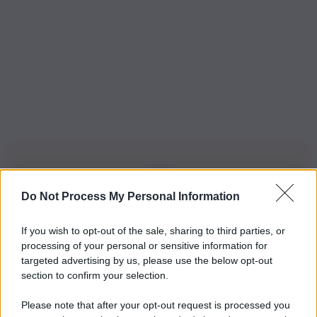
Do Not Process My Personal Information
Iscriviti alla nostra Newsletter
If you wish to opt-out of the sale, sharing to third parties, or
Iscriviti alla nostra newsletter per non perdere le ultime
processing of your personal or sensitive information for
novità
targeted advertising by us, please use the below opt-out
section to confirm your selection.
Iscriviti Ora
Please note that after your opt-out request is processed you