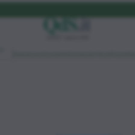
venerdì 7 agosto 2026
Ambiente
Lavoro
Economia
Politica
Cultura
Dai Mercati
Podcast
Vid