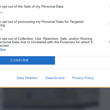
o opt-out of the Sale of my Personal Data.
In
to opt-out of processing my Personal Data for Targeted
ing.
In
o opt-out of Collection, Use, Retention, Sale, and/or Sharing
ersonal Data that Is Unrelated with the Purposes for which it
lected.
Out
CONFIRM
Data Deletion
Data Access
Privacy Policy
o