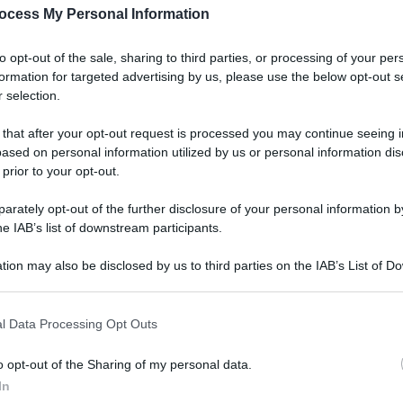
ocess My Personal Information
cking”. La Spada:
to opt-out of the sale, sharing to third parties, or processing of your per
formation for targeted advertising by us, please use the below opt-out s
 mette al centro la
 selection.
 that after your opt-out request is processed you may continue seeing i
ased on personal information utilized by us or personal information dis
 prior to your opt-out.
rately opt-out of the further disclosure of your personal information by
he IAB’s list of downstream participants.
tion may also be disclosed by us to third parties on the IAB’s List of 
 that may further disclose it to other third parties.
l Data Processing Opt Outs
o opt-out of the Sharing of my personal data.
In