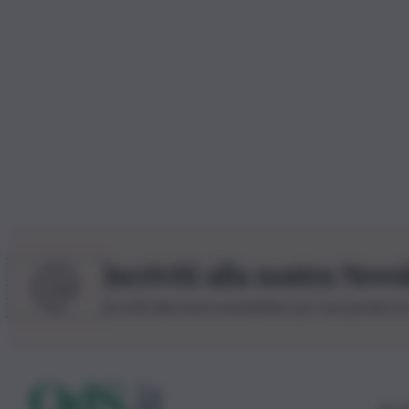
Iscriviti alla nostra News
Iscriviti alla nostra newsletter per non perdere 