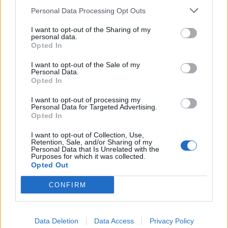
Nicola, 22 – P.IVA: 01153210875 – Cciaa Catania n.
Personal Data Processing Opt Outs
This information may also be disclosed by us to third parties
01153210875 – Quotidiano di Sicilia usufruisce dei
on the IAB’s List of Downstream Participants that may further
contributi di cui al D.lgs n. 70/2017
I want to opt-out of the Sharing of my
disclose it to other third parties.
personal data.
Opted In
I want to opt-out of the Sale of my
Personal Data.
Chi Siamo
Opted In
Fondazione Etica e Valori Marilù Tregua
Fondatore Carlo Alberto Tregua
Lavora con noi
I want to opt-out of processing my
Personal Data for Targeted Advertising.
Gerenza
Opted In
I want to opt-out of Collection, Use,
Retention, Sale, and/or Sharing of my
Personal Data that Is Unrelated with the
Purposes for which it was collected.
Opted Out
Scarica l’app
CONFIRM
Privacy Policy
Preferenze Privacy
Data Deletion
Data Access
Privacy Policy