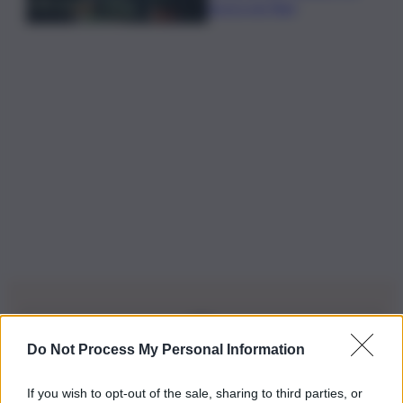
lavora nei filari
Do Not Process My Personal Information
Iscriviti alla nostra Newsletter
If you wish to opt-out of the sale, sharing to third parties, or