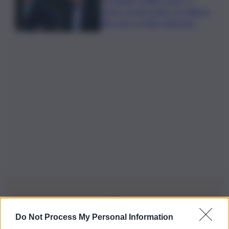
cancro di mio padre si è diffuso
alle ossa, è molto doloroso”
Do Not Process My Personal Information