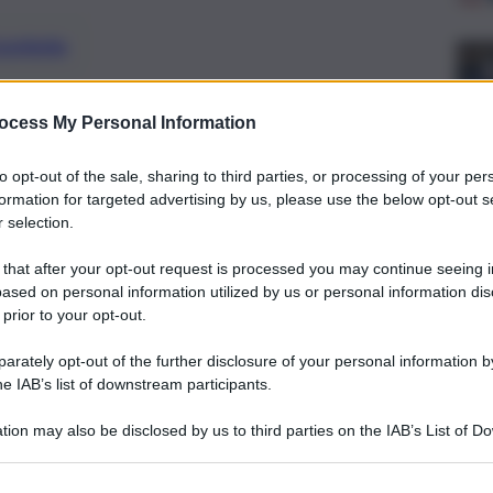
preferite
ERENALOTTO
ocess My Personal Information
ì sera: il Jackpot supera i 68.000.000
to opt-out of the sale, sharing to third parties, or processing of your per
formation for targeted advertising by us, please use the below opt-out s
 selection.
 that after your opt-out request is processed you may continue seeing i
ased on personal information utilized by us or personal information dis
 prior to your opt-out.
rately opt-out of the further disclosure of your personal information by
he IAB’s list of downstream participants.
tion may also be disclosed by us to third parties on the IAB’s List of 
 that may further disclose it to other third parties.