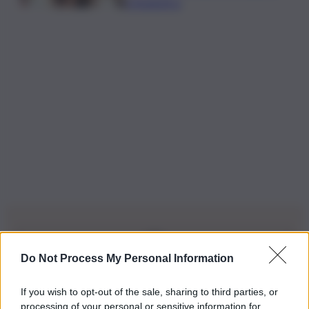
Urbanistica
Do Not Process My Personal Information
Iscriviti alla nostra Newsletter
If you wish to opt-out of the sale, sharing to third parties, or
Iscriviti alla nostra newsletter per non perdere le ultime
processing of your personal or sensitive information for