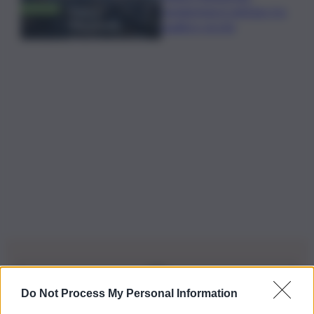
vendemmia in anticipo tra
qualità e siccità
Do Not Process My Personal Information