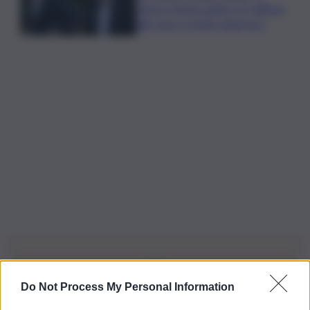
cancro di mio padre si è diffuso
alle ossa, è molto doloroso”
Do Not Process My Personal Information