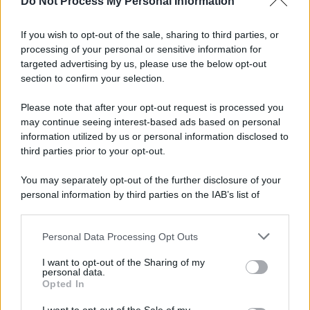
Do Not Process My Personal Information
Iscriviti alla nostra Newsletter
If you wish to opt-out of the sale, sharing to third parties, or
Iscriviti alla nostra newsletter per non perdere le ultime
processing of your personal or sensitive information for
novità
targeted advertising by us, please use the below opt-out
section to confirm your selection.
Iscriviti Ora
Please note that after your opt-out request is processed you
may continue seeing interest-based ads based on personal
information utilized by us or personal information disclosed to
third parties prior to your opt-out.
You may separately opt-out of the further disclosure of your
personal information by third parties on the IAB’s list of
© 2026 | Ediservice s.r.l. 95126 Catania – Via Principe
downstream participants.
Nicola, 22 – P.IVA: 01153210875 – Cciaa Catania n.
Personal Data Processing Opt Outs
This information may also be disclosed by us to third parties
01153210875 – Quotidiano di Sicilia usufruisce dei
on the IAB’s List of Downstream Participants that may further
contributi di cui al D.lgs n. 70/2017
I want to opt-out of the Sharing of my
disclose it to other third parties.
personal data.
Opted In