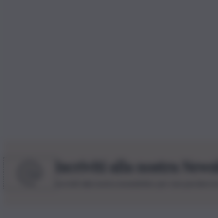
Iscriviti alla nostra News
Iscriviti alla nostra newsletter per non perdere 