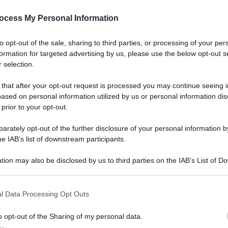
ocess My Personal Information
to opt-out of the sale, sharing to third parties, or processing of your per
formation for targeted advertising by us, please use the below opt-out s
 selection.
elga annuncia
 that after your opt-out request is processed you may continue seeing i
ased on personal information utilized by us or personal information dis
 prior to your opt-out.
rately opt-out of the further disclosure of your personal information by
he IAB’s list of downstream participants.
tion may also be disclosed by us to third parties on the IAB’s List of 
o respinge il
 that may further disclose it to other third parties.
l Data Processing Opt Outs
o opt-out of the Sharing of my personal data.