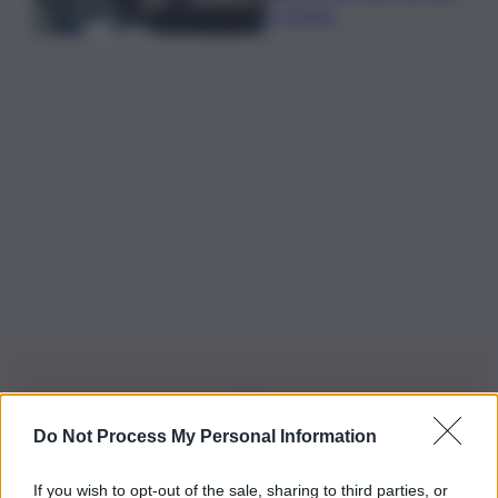
a Catania
Do Not Process My Personal Information
Iscriviti alla nostra Newsletter
If you wish to opt-out of the sale, sharing to third parties, or