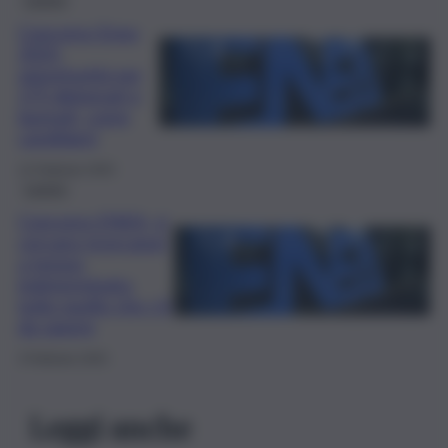
Concorso Enea
2025:
opportunità per
175 diplomati e
laureati, come
candidarsi
12 Febbraio 2025
Lavoro
Concorso ENEA, si
cercano ricercatori
a tempo
indeterminato:
tutto quello che c’è
da sapere
3 Febbraio 2025
Leggi anche