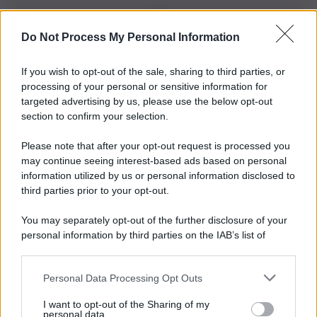
Do Not Process My Personal Information
Iscriviti alla nostra Newsletter
If you wish to opt-out of the sale, sharing to third parties, or
Iscriviti alla nostra newsletter per non perdere le ultime
processing of your personal or sensitive information for
novità
targeted advertising by us, please use the below opt-out
section to confirm your selection.
Iscriviti Ora
Please note that after your opt-out request is processed you
may continue seeing interest-based ads based on personal
information utilized by us or personal information disclosed to
third parties prior to your opt-out.
You may separately opt-out of the further disclosure of your
personal information by third parties on the IAB’s list of
© 2026 | Ediservice s.r.l. 95126 Catania – Via Principe
downstream participants.
Nicola, 22 – P.IVA: 01153210875 – Cciaa Catania n.
Personal Data Processing Opt Outs
This information may also be disclosed by us to third parties
01153210875 – Quotidiano di Sicilia usufruisce dei
on the IAB’s List of Downstream Participants that may further
contributi di cui al D.lgs n. 70/2017
I want to opt-out of the Sharing of my
disclose it to other third parties.
personal data.