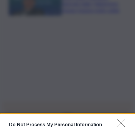
Agricole Italia? Valuteremo,
ritengo fusione molto solida
Do Not Process My Personal Information