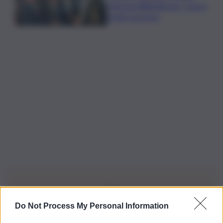
ringrazia Webuild per i mezzi
inviati sul posto
Do Not Process My Personal Information