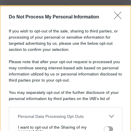
Do Not Process My Personal Information
Iscriviti alla nostra Newsletter
If you wish to opt-out of the sale, sharing to third parties, or
Iscriviti alla nostra newsletter per non perdere le ultime
processing of your personal or sensitive information for
novità
targeted advertising by us, please use the below opt-out
section to confirm your selection.
Iscriviti Ora
Please note that after your opt-out request is processed you
may continue seeing interest-based ads based on personal
information utilized by us or personal information disclosed to
third parties prior to your opt-out.
You may separately opt-out of the further disclosure of your
personal information by third parties on the IAB’s list of
© 2026 | Ediservice s.r.l. 95126 Catania – Via Principe
downstream participants.
Nicola, 22 – P.IVA: 01153210875 – Cciaa Catania n.
Personal Data Processing Opt Outs
This information may also be disclosed by us to third parties
01153210875 – Quotidiano di Sicilia usufruisce dei
on the IAB’s List of Downstream Participants that may further
contributi di cui al D.lgs n. 70/2017
I want to opt-out of the Sharing of my
disclose it to other third parties.