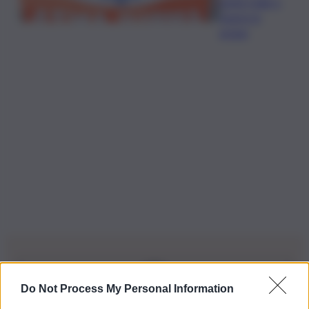
sente male e
muore in
acqua
Do Not Process My Personal Information