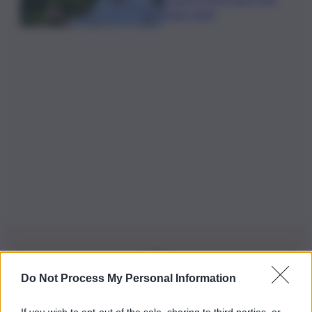
ettari vitati
Do Not Process My Personal Information
Iscriviti alla nostra Newsletter