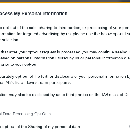
ocess My Personal Information
to opt-out of the sale, sharing to third parties, or processing of your per
formation for targeted advertising by us, please use the below opt-out s
 selection.
 that after your opt-out request is processed you may continue seeing i
ased on personal information utilized by us or personal information dis
 prior to your opt-out.
rately opt-out of the further disclosure of your personal information by
he IAB’s list of downstream participants.
tion may also be disclosed by us to third parties on the IAB’s List of 
 that may further disclose it to other third parties.
l Data Processing Opt Outs
o opt-out of the Sharing of my personal data.