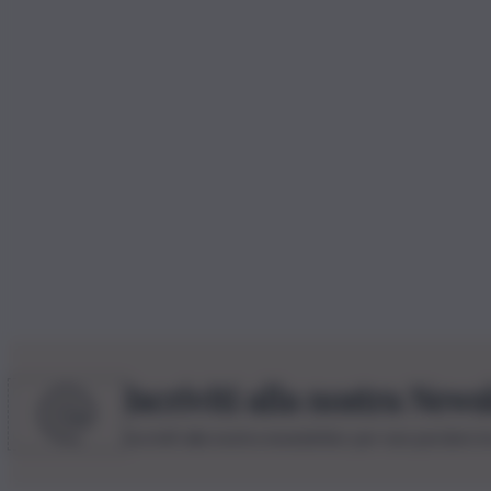
Iscriviti alla nostra News
Iscriviti alla nostra newsletter per non perdere 