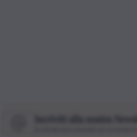
Iscriviti alla nostra News
Iscriviti alla nostra newsletter per non perdere 