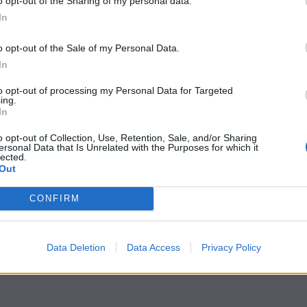
o opt-out of the Sharing of my personal data.
In
o opt-out of the Sale of my Personal Data.
In
to opt-out of processing my Personal Data for Targeted
ing.
In
o opt-out of Collection, Use, Retention, Sale, and/or Sharing
ersonal Data that Is Unrelated with the Purposes for which it
lected.
Out
CONFIRM
Data Deletion
Data Access
Privacy Policy