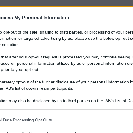
ocess My Personal Information
to opt-out of the sale, sharing to third parties, or processing of your per
formation for targeted advertising by us, please use the below opt-out s
 selection.
 that after your opt-out request is processed you may continue seeing i
ased on personal information utilized by us or personal information dis
 prior to your opt-out.
rately opt-out of the further disclosure of your personal information by
he IAB’s list of downstream participants.
tion may also be disclosed by us to third parties on the IAB’s List of 
 that may further disclose it to other third parties.
l Data Processing Opt Outs