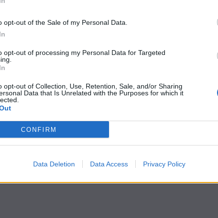
In
o opt-out of the Sale of my Personal Data.
In
to opt-out of processing my Personal Data for Targeted
ing.
In
o opt-out of Collection, Use, Retention, Sale, and/or Sharing
ersonal Data that Is Unrelated with the Purposes for which it
lected.
Out
CONFIRM
Data Deletion
Data Access
Privacy Policy