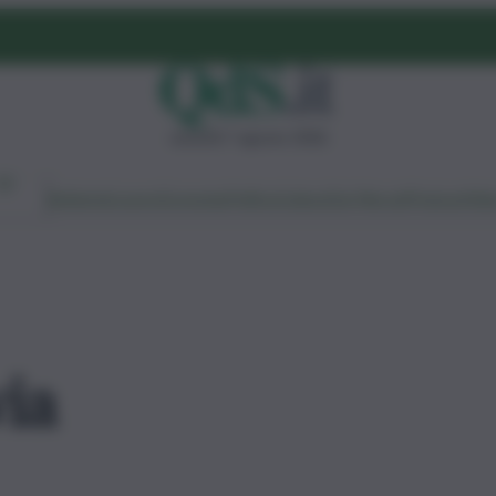
venerdì 7 agosto 2026
Ambiente
Lavoro
Economia
Politica
Cultura
Dai Mercati
Podcast
Vid
ia