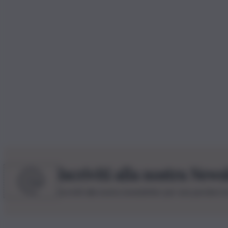
Iscriviti alla nostra News
Iscriviti alla nostra newsletter per non perdere 