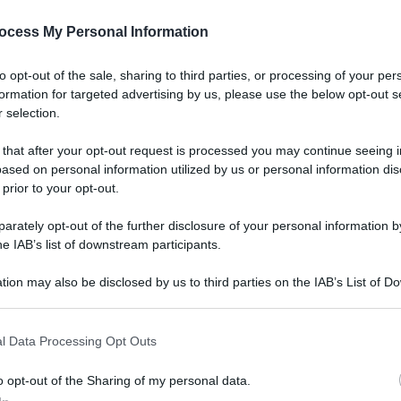
ocess My Personal Information
to opt-out of the sale, sharing to third parties, or processing of your per
formation for targeted advertising by us, please use the below opt-out s
 selection.
 that after your opt-out request is processed you may continue seeing i
ased on personal information utilized by us or personal information dis
 prior to your opt-out.
rately opt-out of the further disclosure of your personal information by
he IAB’s list of downstream participants.
tion may also be disclosed by us to third parties on the IAB’s List of 
 that may further disclose it to other third parties.
l Data Processing Opt Outs
o opt-out of the Sharing of my personal data.