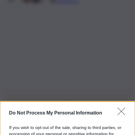
Urbanistica
Do Not Process My Personal Information
Iscriviti alla nostra Newsletter
If you wish to opt-out of the sale, sharing to third parties, or
Iscriviti alla nostra newsletter per non perdere le ultime
processing of your personal or sensitive information for