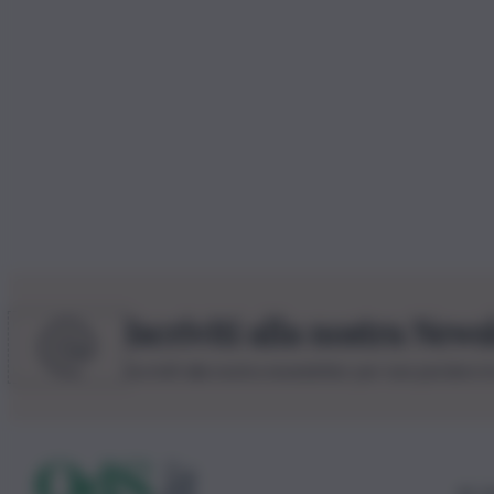
Iscriviti alla nostra News
Iscriviti alla nostra newsletter per non perdere 