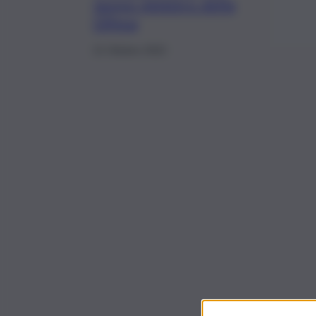
nuovo ministro della
Difesa
21 Ottobre 2022