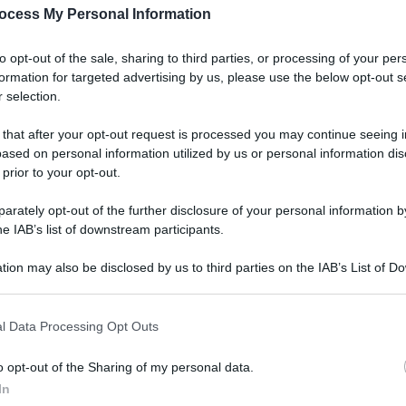
ocess My Personal Information
to opt-out of the sale, sharing to third parties, or processing of your per
formation for targeted advertising by us, please use the below opt-out s
 selection.
 that after your opt-out request is processed you may continue seeing i
ased on personal information utilized by us or personal information dis
 prior to your opt-out.
rately opt-out of the further disclosure of your personal information by
he IAB’s list of downstream participants.
tion may also be disclosed by us to third parties on the IAB’s List of 
 that may further disclose it to other third parties.
l Data Processing Opt Outs
o opt-out of the Sharing of my personal data.
In