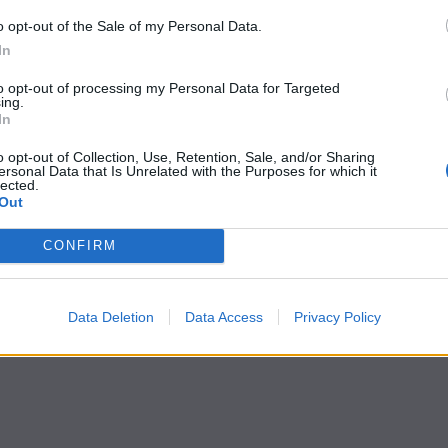
o opt-out of the Sale of my Personal Data.
In
to opt-out of processing my Personal Data for Targeted
ing.
In
o opt-out of Collection, Use, Retention, Sale, and/or Sharing
ersonal Data that Is Unrelated with the Purposes for which it
lected.
Out
CONFIRM
Data Deletion
Data Access
Privacy Policy