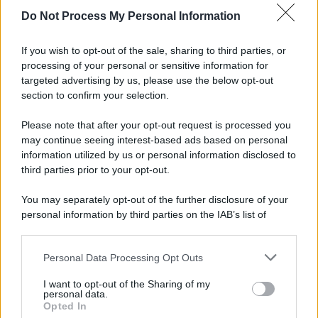
Do Not Process My Personal Information
Iscriviti alla nostra Newsletter
If you wish to opt-out of the sale, sharing to third parties, or
Iscriviti alla nostra newsletter per non perdere le ultime
processing of your personal or sensitive information for
novità
targeted advertising by us, please use the below opt-out
section to confirm your selection.
Iscriviti Ora
Please note that after your opt-out request is processed you
may continue seeing interest-based ads based on personal
information utilized by us or personal information disclosed to
third parties prior to your opt-out.
You may separately opt-out of the further disclosure of your
personal information by third parties on the IAB’s list of
© 2026 | Ediservice s.r.l. 95126 Catania – Via Principe
downstream participants.
Nicola, 22 – P.IVA: 01153210875 – Cciaa Catania n.
Personal Data Processing Opt Outs
This information may also be disclosed by us to third parties
01153210875 – Quotidiano di Sicilia usufruisce dei
on the IAB’s List of Downstream Participants that may further
contributi di cui al D.lgs n. 70/2017
I want to opt-out of the Sharing of my
disclose it to other third parties.
personal data.
Opted In