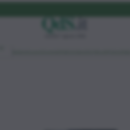
venerdì 7 agosto 2026
Ambiente
Lavoro
Economia
Politica
Cultura
Dai Mercati
Podcast
Vid