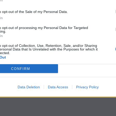
In
o opt-out of the Sale of my Personal Data.
In
to opt-out of processing my Personal Data for Targeted
ing.
In
o opt-out of Collection, Use, Retention, Sale, and/or Sharing
ersonal Data that Is Unrelated with the Purposes for which it
lected.
Out
CONFIRM
Data Deletion
Data Access
Privacy Policy