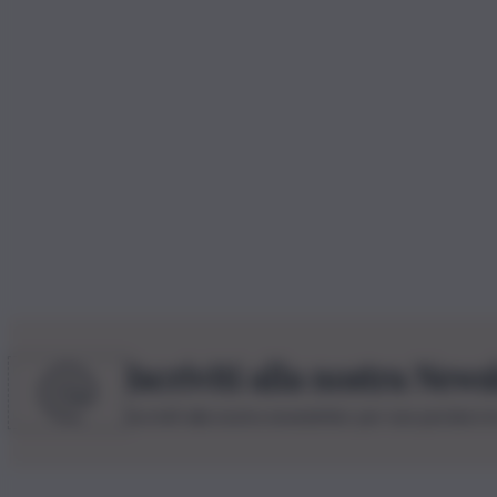
Iscriviti alla nostra News
Iscriviti alla nostra newsletter per non perdere 