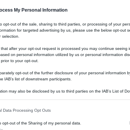
ocess My Personal Information
to opt-out of the sale, sharing to third parties, or processing of your per
formation for targeted advertising by us, please use the below opt-out s
 selection.
 that after your opt-out request is processed you may continue seeing i
ased on personal information utilized by us or personal information dis
 prior to your opt-out.
rately opt-out of the further disclosure of your personal information by
he IAB’s list of downstream participants.
tion may also be disclosed by us to third parties on the IAB’s List of 
 that may further disclose it to other third parties.
l Data Processing Opt Outs
o opt-out of the Sharing of my personal data.