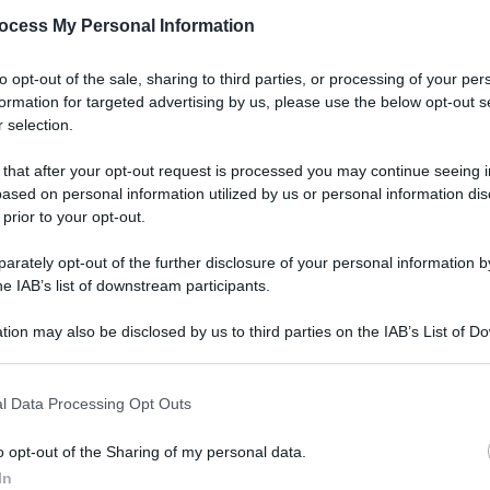
ocess My Personal Information
to opt-out of the sale, sharing to third parties, or processing of your per
formation for targeted advertising by us, please use the below opt-out s
 selection.
 that after your opt-out request is processed you may continue seeing i
ased on personal information utilized by us or personal information dis
 prior to your opt-out.
rately opt-out of the further disclosure of your personal information by
he IAB’s list of downstream participants.
tion may also be disclosed by us to third parties on the IAB’s List of 
 that may further disclose it to other third parties.
l Data Processing Opt Outs
o opt-out of the Sharing of my personal data.
In