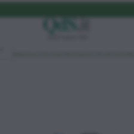
sabato 8 agosto 2026
Ambiente
Lavoro
Economia
Politica
Cultura
Dai Mercati
Podcast
Vid