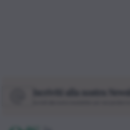
Iscriviti alla nostra News
Iscriviti alla nostra newsletter per non perdere 