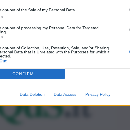
o opt-out of the Sale of my Personal Data.
In
to opt-out of processing my Personal Data for Targeted
ing.
In
o opt-out of Collection, Use, Retention, Sale, and/or Sharing
ersonal Data that Is Unrelated with the Purposes for which it
lected.
Out
CONFIRM
Data Deletion
Data Access
Privacy Policy