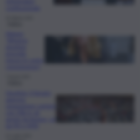
referendum
costituzionale
30 Ottobre 2025
Politica
Meloni:
“Riforma
giustizia
procede,
messo in conto
conseguenze”
7 Agosto 2025
Politica
Giustizia, il Senato
approva
separazione carriere
con 106 sì: ok
anche da Azione, no
da PD e M5S
22 Luglio 2025