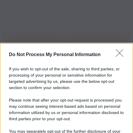
Do Not Process My Personal Information
Iscriviti alla nostra Newsletter
If you wish to opt-out of the sale, sharing to third parties, or
Iscriviti alla nostra newsletter per non perdere le ultime
processing of your personal or sensitive information for
novità
targeted advertising by us, please use the below opt-out
section to confirm your selection.
Iscriviti Ora
Please note that after your opt-out request is processed you
may continue seeing interest-based ads based on personal
information utilized by us or personal information disclosed to
third parties prior to your opt-out.
You may separately opt-out of the further disclosure of your