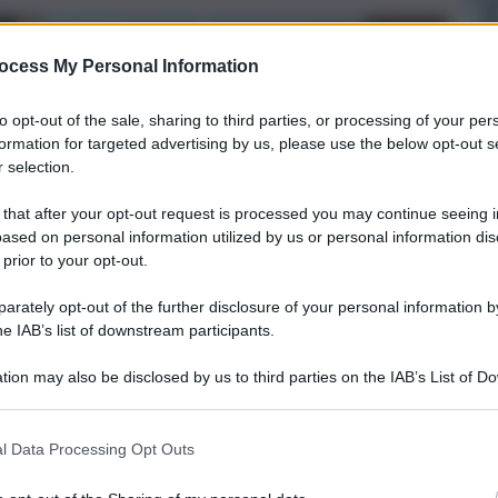
ocess My Personal Information
to opt-out of the sale, sharing to third parties, or processing of your per
formation for targeted advertising by us, please use the below opt-out s
 selection.
 that after your opt-out request is processed you may continue seeing i
ased on personal information utilized by us or personal information dis
 prior to your opt-out.
rately opt-out of the further disclosure of your personal information by
he IAB’s list of downstream participants.
tion may also be disclosed by us to third parties on the IAB’s List of 
 that may further disclose it to other third parties.
l Data Processing Opt Outs