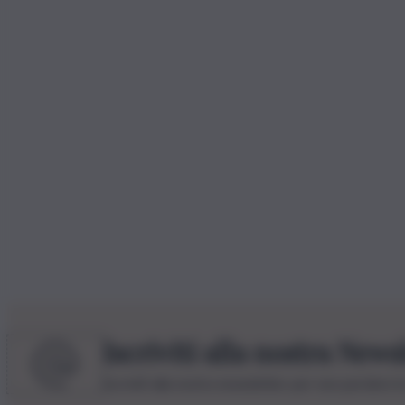
Iscriviti alla nostra News
Iscriviti alla nostra newsletter per non perdere 