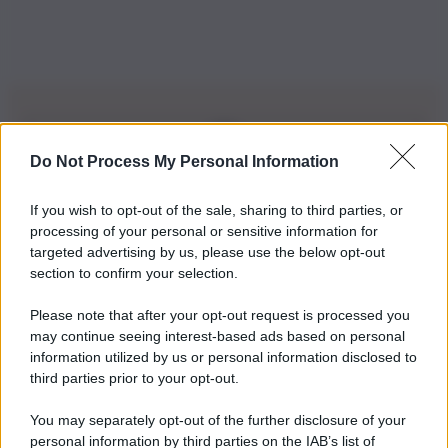
Do Not Process My Personal Information
Iscriviti alla nostra Newsletter
If you wish to opt-out of the sale, sharing to third parties, or
Iscriviti alla nostra newsletter per non perdere le ultime
processing of your personal or sensitive information for
novità
targeted advertising by us, please use the below opt-out
section to confirm your selection.
Iscriviti Ora
Please note that after your opt-out request is processed you
may continue seeing interest-based ads based on personal
information utilized by us or personal information disclosed to
third parties prior to your opt-out.
You may separately opt-out of the further disclosure of your
personal information by third parties on the IAB’s list of