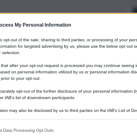
ocess My Personal Information
to opt-out of the sale, sharing to third parties, or processing of your per
formation for targeted advertising by us, please use the below opt-out s
 selection.
 that after your opt-out request is processed you may continue seeing i
ased on personal information utilized by us or personal information dis
 prior to your opt-out.
rately opt-out of the further disclosure of your personal information by
he IAB’s list of downstream participants.
tion may also be disclosed by us to third parties on the IAB’s List of 
 that may further disclose it to other third parties.
l Data Processing Opt Outs