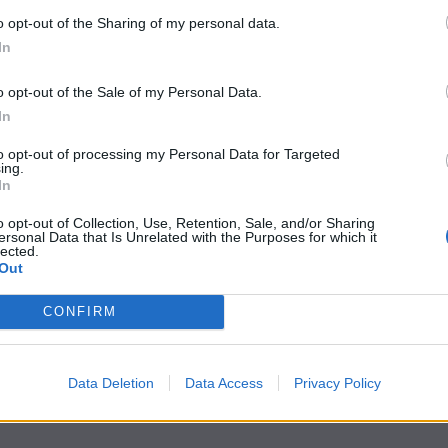
o opt-out of the Sharing of my personal data.
In
o opt-out of the Sale of my Personal Data.
In
to opt-out of processing my Personal Data for Targeted
ing.
In
o opt-out of Collection, Use, Retention, Sale, and/or Sharing
ersonal Data that Is Unrelated with the Purposes for which it
lected.
Out
CONFIRM
Data Deletion
Data Access
Privacy Policy