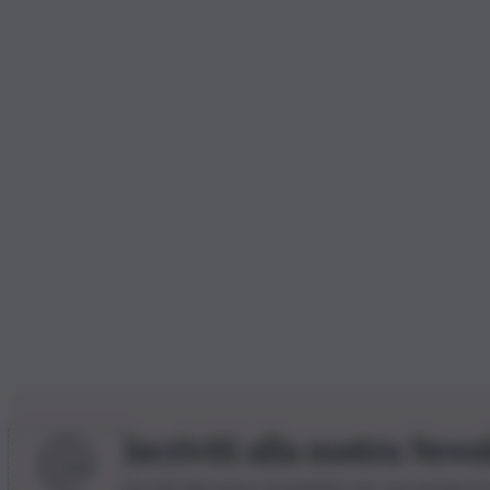
Iscriviti alla nostra News
Iscriviti alla nostra newsletter per non perdere 