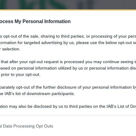
ocess My Personal Information
to opt-out of the sale, sharing to third parties, or processing of your per
formation for targeted advertising by us, please use the below opt-out s
 selection.
 that after your opt-out request is processed you may continue seeing i
ased on personal information utilized by us or personal information dis
 prior to your opt-out.
rately opt-out of the further disclosure of your personal information by
he IAB’s list of downstream participants.
tion may also be disclosed by us to third parties on the IAB’s List of 
 that may further disclose it to other third parties.
l Data Processing Opt Outs