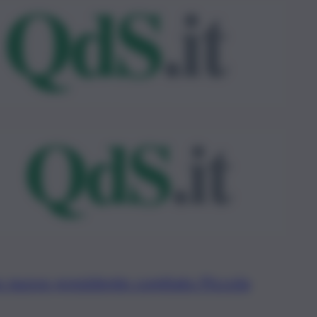
o nuovo presidente comitato Piccola