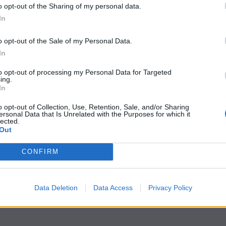
o opt-out of the Sharing of my personal data.
In
o opt-out of the Sale of my Personal Data.
In
to opt-out of processing my Personal Data for Targeted
ing.
In
o opt-out of Collection, Use, Retention, Sale, and/or Sharing
ersonal Data that Is Unrelated with the Purposes for which it
lected.
Out
CONFIRM
Data Deletion
Data Access
Privacy Policy