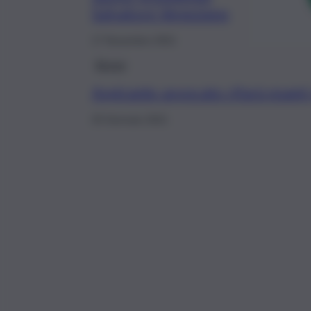
Salvatore Veneziano
17 Novembre 2021
Breve
Aspirante avvocato rifarà esam
25 Gennaio 2021