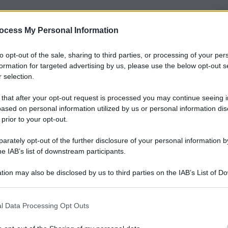
ocess My Personal Information
to opt-out of the sale, sharing to third parties, or processing of your per
formation for targeted advertising by us, please use the below opt-out s
 selection.
 that after your opt-out request is processed you may continue seeing i
ased on personal information utilized by us or personal information dis
 prior to your opt-out.
rately opt-out of the further disclosure of your personal information by
he IAB’s list of downstream participants.
tion may also be disclosed by us to third parties on the IAB’s List of 
 that may further disclose it to other third parties.
l Data Processing Opt Outs