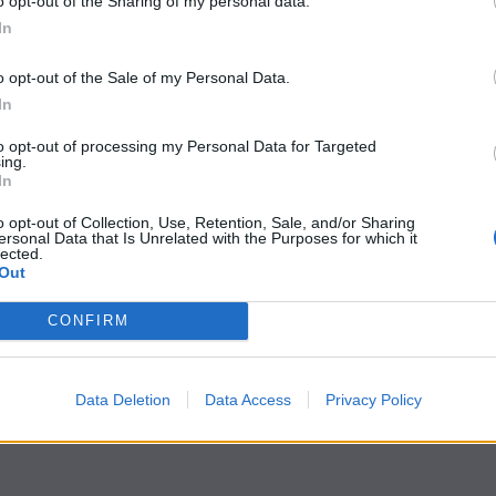
o opt-out of the Sharing of my personal data.
In
o opt-out of the Sale of my Personal Data.
In
to opt-out of processing my Personal Data for Targeted
ing.
In
o opt-out of Collection, Use, Retention, Sale, and/or Sharing
ersonal Data that Is Unrelated with the Purposes for which it
lected.
Out
CONFIRM
Data Deletion
Data Access
Privacy Policy