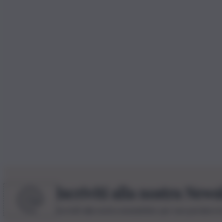
Iscriviti alla nostra News
Iscriviti alla nostra newsletter per non perdere 