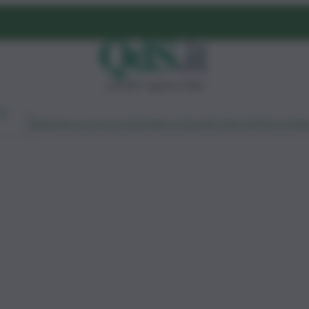
venerdì 7 agosto 2026
Ambiente
Lavoro
Economia
Politica
Cultura
Dai Mercati
Podcast
Vid