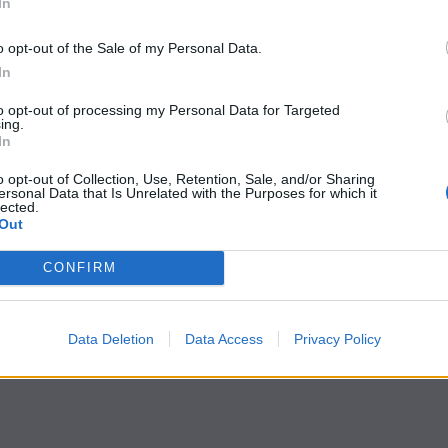
In
o opt-out of the Sale of my Personal Data.
In
to opt-out of processing my Personal Data for Targeted
ing.
In
o opt-out of Collection, Use, Retention, Sale, and/or Sharing
ersonal Data that Is Unrelated with the Purposes for which it
lected.
Out
CONFIRM
Data Deletion
Data Access
Privacy Policy