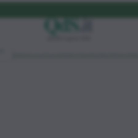
giovedì 6 agosto 2026
Ambiente
Lavoro
Economia
Politica
Cultura
Dai Mercati
Podcast
Vid