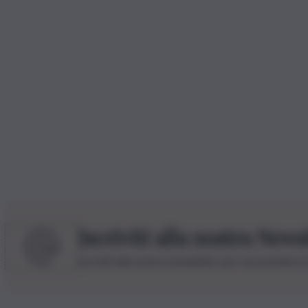
Iscriviti alla nostra News
Iscriviti alla nostra newsletter per non perdere 