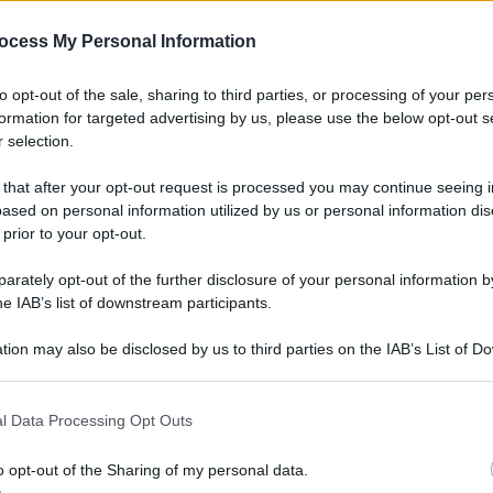
ocess My Personal Information
to opt-out of the sale, sharing to third parties, or processing of your per
formation for targeted advertising by us, please use the below opt-out s
 selection.
 that after your opt-out request is processed you may continue seeing i
ased on personal information utilized by us or personal information dis
 prior to your opt-out.
rately opt-out of the further disclosure of your personal information by
he IAB’s list of downstream participants.
tion may also be disclosed by us to third parties on the IAB’s List of 
 that may further disclose it to other third parties.
l Data Processing Opt Outs
o opt-out of the Sharing of my personal data.