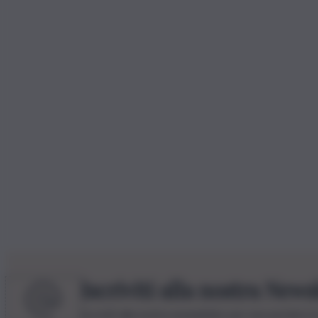
Iscriviti alla nostra News
Iscriviti alla nostra newsletter per non perdere 