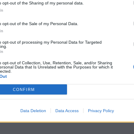
o opt-out of the Sharing of my personal data.
In
o opt-out of the Sale of my Personal Data.
In
to opt-out of processing my Personal Data for Targeted
ing.
In
o opt-out of Collection, Use, Retention, Sale, and/or Sharing
ersonal Data that Is Unrelated with the Purposes for which it
lected.
Out
CONFIRM
Data Deletion
Data Access
Privacy Policy