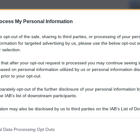
ocess My Personal Information
to opt-out of the sale, sharing to third parties, or processing of your per
formation for targeted advertising by us, please use the below opt-out s
 selection.
 that after your opt-out request is processed you may continue seeing i
ased on personal information utilized by us or personal information dis
 prior to your opt-out.
rately opt-out of the further disclosure of your personal information by
he IAB’s list of downstream participants.
tion may also be disclosed by us to third parties on the IAB’s List of 
 that may further disclose it to other third parties.
l Data Processing Opt Outs