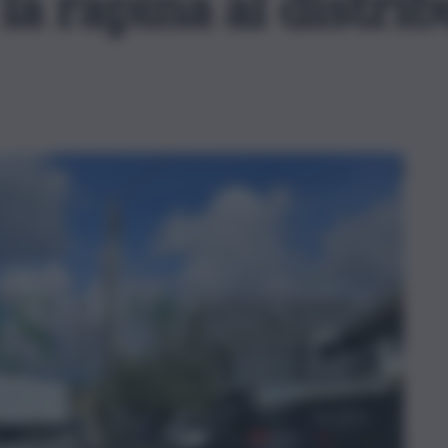
la rapina al distrib