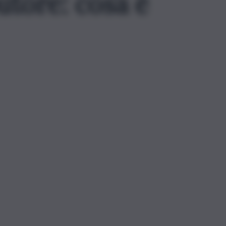
utore: cosa è