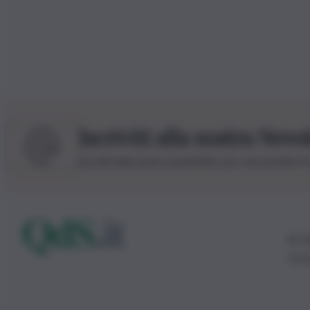
Iscriviti alla nostra News
Iscriviti alla nostra newsletter per non perdere 
© 20
0115