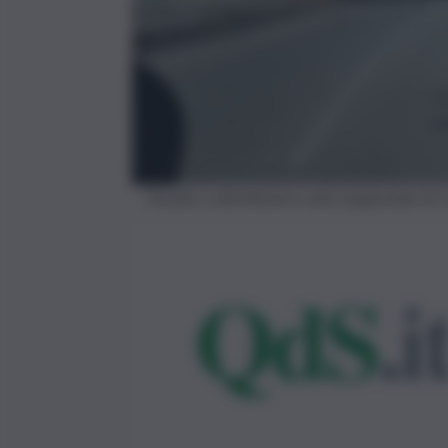
Assalto a distributore sulla tangenziale di 