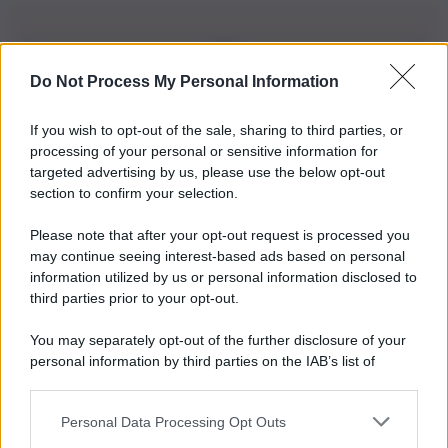
Do Not Process My Personal Information
Iscriviti alla nostra Newsletter
If you wish to opt-out of the sale, sharing to third parties, or
Iscriviti alla nostra newsletter per non perdere le ultime
processing of your personal or sensitive information for
novità
targeted advertising by us, please use the below opt-out
section to confirm your selection.
Iscriviti Ora
Please note that after your opt-out request is processed you
may continue seeing interest-based ads based on personal
information utilized by us or personal information disclosed to
third parties prior to your opt-out.
You may separately opt-out of the further disclosure of your
personal information by third parties on the IAB’s list of
© 2026 | Ediservice s.r.l. 95126 Catania – Via Principe
downstream participants.
Nicola, 22 – P.IVA: 01153210875 – Cciaa Catania n.
Personal Data Processing Opt Outs
This information may also be disclosed by us to third parties
01153210875 – Quotidiano di Sicilia usufruisce dei
on the IAB’s List of Downstream Participants that may further