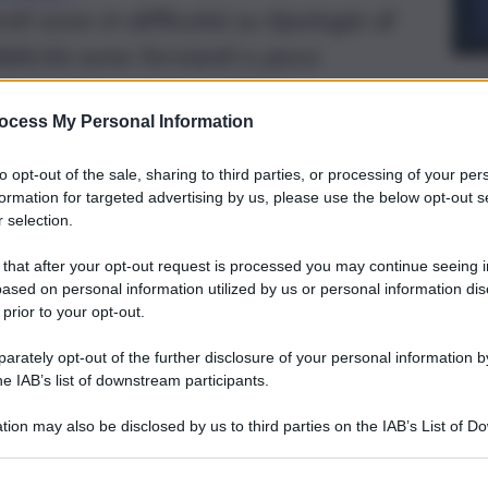
ti sono in difficoltà su tipologie di
blicità sono forvianti e poco
com un intervento rapido”
ocess My Personal Information
to opt-out of the sale, sharing to third parties, or processing of your per
formation for targeted advertising by us, please use the below opt-out s
 selection.
 that after your opt-out request is processed you may continue seeing i
ased on personal information utilized by us or personal information dis
 prior to your opt-out.
rately opt-out of the further disclosure of your personal information by
he IAB’s list of downstream participants.
tion may also be disclosed by us to third parties on the IAB’s List of 
 that may further disclose it to other third parties.
bblicitarie che sponsorizzano Tlc? Quanto ne sanno i