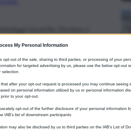
preferite
Imballaggi Geo&Tex Trentino è
 la discesa dalla montagna
ocess My Personal Information
to opt-out of the sale, sharing to third parties, or processing of your per
formation for targeted advertising by us, please use the below opt-out s
 selection.
 that after your opt-out request is processed you may continue seeing i
ased on personal information utilized by us or personal information dis
 prior to your opt-out.
rately opt-out of the further disclosure of your personal information by
he IAB’s list of downstream participants.
tion may also be disclosed by us to third parties on the IAB’s List of 