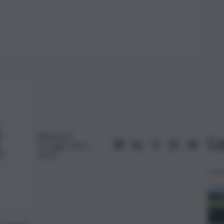
Redazione
Le
22 Luglio 2023,
12:04