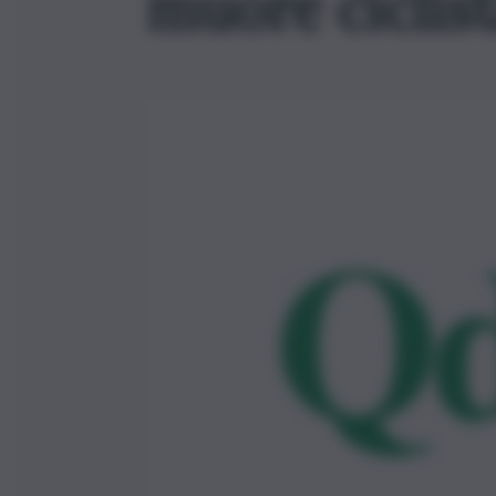
muore ciclis