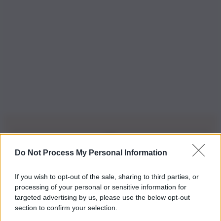
Do Not Process My Personal Information
Iscriviti alla nostra Newsletter
If you wish to opt-out of the sale, sharing to third parties, or
Iscriviti alla nostra newsletter per non perdere le ultime
processing of your personal or sensitive information for
novità
targeted advertising by us, please use the below opt-out
section to confirm your selection.
Iscriviti Ora