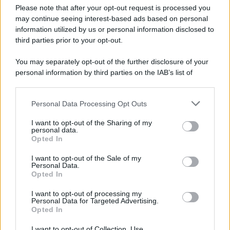
Please note that after your opt-out request is processed you
may continue seeing interest-based ads based on personal
information utilized by us or personal information disclosed to
third parties prior to your opt-out.
You may separately opt-out of the further disclosure of your
personal information by third parties on the IAB’s list of
© 2026 | Ediservice s.r.l. 95126 Catania – Via Principe
downstream participants.
Nicola, 22 – P.IVA: 01153210875 – Cciaa Catania n.
Personal Data Processing Opt Outs
This information may also be disclosed by us to third parties
01153210875 – Quotidiano di Sicilia usufruisce dei
on the IAB’s List of Downstream Participants that may further
contributi di cui al D.lgs n. 70/2017
I want to opt-out of the Sharing of my
disclose it to other third parties.
personal data.
Opted In
I want to opt-out of the Sale of my
Personal Data.
Chi Siamo
Opted In
Fondazione Etica e Valori Marilù Tregua
Fondatore Carlo Alberto Tregua
Lavora con noi
I want to opt-out of processing my
Personal Data for Targeted Advertising.
Gerenza
Opted In
I want to opt-out of Collection, Use,