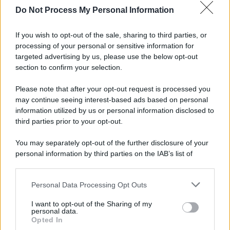
Do Not Process My Personal Information
Iscriviti alla nostra Newsletter
If you wish to opt-out of the sale, sharing to third parties, or
Iscriviti alla nostra newsletter per non perdere le ultime
processing of your personal or sensitive information for
novità
targeted advertising by us, please use the below opt-out
section to confirm your selection.
Iscriviti Ora
Please note that after your opt-out request is processed you
may continue seeing interest-based ads based on personal
information utilized by us or personal information disclosed to
third parties prior to your opt-out.
You may separately opt-out of the further disclosure of your
personal information by third parties on the IAB’s list of
© 2026 | Ediservice s.r.l. 95126 Catania – Via Principe
downstream participants.
Nicola, 22 – P.IVA: 01153210875 – Cciaa Catania n.
Personal Data Processing Opt Outs
This information may also be disclosed by us to third parties
01153210875 – Quotidiano di Sicilia usufruisce dei
on the IAB’s List of Downstream Participants that may further
contributi di cui al D.lgs n. 70/2017
I want to opt-out of the Sharing of my
disclose it to other third parties.
personal data.
Opted In