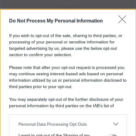
Do Not Process My Personal Information
Iscriviti alla nostra Newsletter
If you wish to opt-out of the sale, sharing to third parties, or
Iscriviti alla nostra newsletter per non perdere le ultime
processing of your personal or sensitive information for
novità
targeted advertising by us, please use the below opt-out
section to confirm your selection.
Iscriviti Ora
Please note that after your opt-out request is processed you
may continue seeing interest-based ads based on personal
information utilized by us or personal information disclosed to
third parties prior to your opt-out.
You may separately opt-out of the further disclosure of your
personal information by third parties on the IAB’s list of
© 2026 | Ediservice s.r.l. 95126 Catania – Via Principe
downstream participants.
Nicola, 22 – P.IVA: 01153210875 – Cciaa Catania n.
Personal Data Processing Opt Outs
This information may also be disclosed by us to third parties
01153210875 – Quotidiano di Sicilia usufruisce dei
on the IAB’s List of Downstream Participants that may further
contributi di cui al D.lgs n. 70/2017
I want to opt-out of the Sharing of my