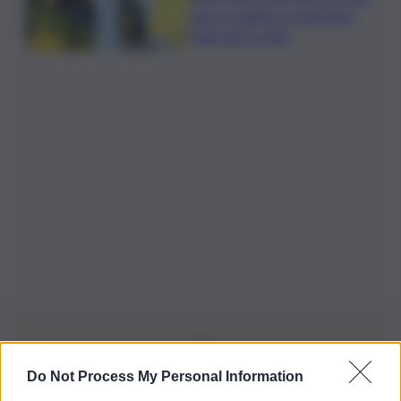
sane e qualità promettente
malgrado il caldo
Do Not Process My Personal Information