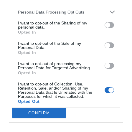
downstream participants.
Personal Data Processing Opt Outs
This information may also be disclosed by us to third parties
on the IAB’s List of Downstream Participants that may further
I want to opt-out of the Sharing of my
disclose it to other third parties.
personal data.
Opted In
I want to opt-out of the Sale of my
Personal Data.
Opted In
I want to opt-out of processing my
Personal Data for Targeted Advertising.
Opted In
I want to opt-out of Collection, Use,
Retention, Sale, and/or Sharing of my
Personal Data that Is Unrelated with the
Purposes for which it was collected.
Opted Out
CONFIRM