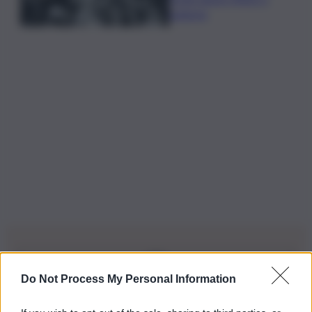
batterie
Do Not Process My Personal Information
Iscriviti alla nostra Newsletter