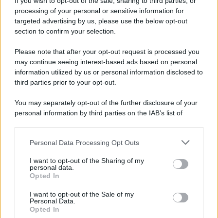
If you wish to opt-out of the sale, sharing to third parties, or
Iscriviti alla nostra newsletter per non perdere le ultime
processing of your personal or sensitive information for
novità
targeted advertising by us, please use the below opt-out
section to confirm your selection.
Iscriviti Ora
Please note that after your opt-out request is processed you
may continue seeing interest-based ads based on personal
information utilized by us or personal information disclosed to
third parties prior to your opt-out.
You may separately opt-out of the further disclosure of your
personal information by third parties on the IAB’s list of
© 2026 | Ediservice s.r.l. 95126 Catania – Via Principe
downstream participants.
Nicola, 22 – P.IVA: 01153210875 – Cciaa Catania n.
Personal Data Processing Opt Outs
This information may also be disclosed by us to third parties
01153210875 – Quotidiano di Sicilia usufruisce dei
on the IAB’s List of Downstream Participants that may further
contributi di cui al D.lgs n. 70/2017
I want to opt-out of the Sharing of my
disclose it to other third parties.
personal data.
Opted In
I want to opt-out of the Sale of my
Personal Data.
Chi Siamo
Opted In
Fondazione Etica e Valori Marilù Tregua