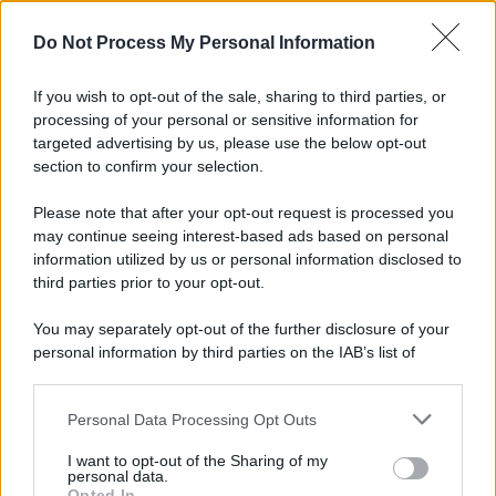
Do Not Process My Personal Information
Iscriviti alla nostra Newsletter
If you wish to opt-out of the sale, sharing to third parties, or
Iscriviti alla nostra newsletter per non perdere le ultime
processing of your personal or sensitive information for
novità
targeted advertising by us, please use the below opt-out
section to confirm your selection.
Iscriviti Ora
Please note that after your opt-out request is processed you
may continue seeing interest-based ads based on personal
information utilized by us or personal information disclosed to
third parties prior to your opt-out.
You may separately opt-out of the further disclosure of your
personal information by third parties on the IAB’s list of
© 2026 | Ediservice s.r.l. 95126 Catania – Via Principe
downstream participants.
Nicola, 22 – P.IVA: 01153210875 – Cciaa Catania n.
Personal Data Processing Opt Outs
This information may also be disclosed by us to third parties
01153210875 – Quotidiano di Sicilia usufruisce dei
on the IAB’s List of Downstream Participants that may further
contributi di cui al D.lgs n. 70/2017
I want to opt-out of the Sharing of my
disclose it to other third parties.
personal data.
Opted In